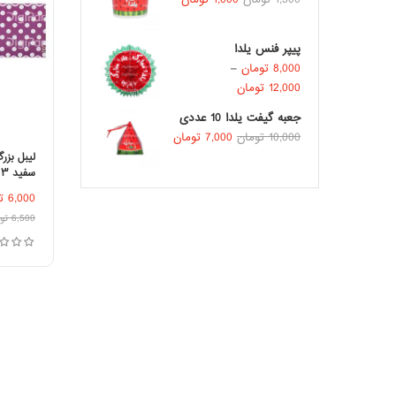
پیپر فنس یلدا
8,000
تومان
–
12,000
تومان
جعبه گیفت یلدا 10 عددی
10,000
تومان
7,000
تومان
لیبل بزر
سفید ۳ عددی
اف
6,000
ت
6,500
تو