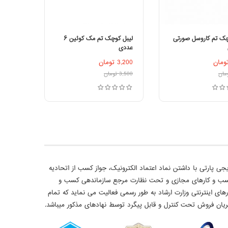
چک تم کاروسل صورتی
لیبل کوچک تم مک کوئین ۶
عددی
فزودن به سبد خرید
افزودن به سبد خرید
ومان
3,200
تومان
مان
3,500
تومان
جی پارتی با داشتن نماد اعتماد الکترونیک، جواز کسب از اتحادیه
ب و کارهای مجازی و تحت نظارت مرجع سازماندهی کسب و
رهای اینترنتی وزارت ارشاد به طور رسمی فعالیت می نماید که تمام
یان فروش تحت کنترل و قابل پیگرد توسط نهادهای مذکور میباشد.