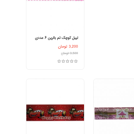
لیبل کوچک تم بالرین ۶ عددی
3,200
تومان
افزودن به سبد خرید
3,500
تومان