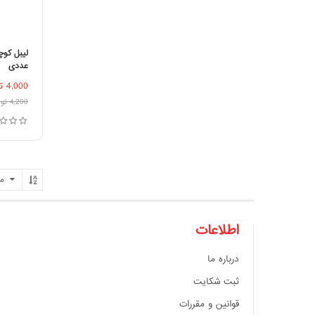
عددی
اف
4,000
ت
4,200
تو
اطلاعات
درباره ما
ثبت شکایت
قوانین و مقررات