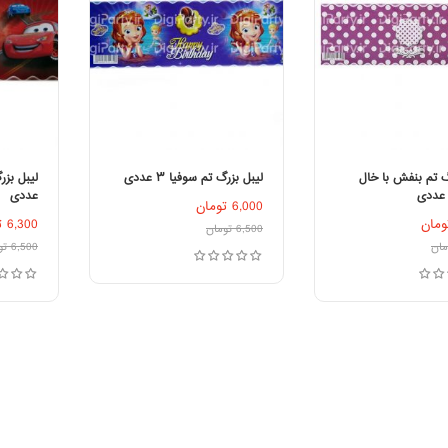
گ تم بنفش با خال
لیبل بزرگ تم سوفیا ۳ عددی
عددی
6,000
تومان
زودن به سبد خرید
افزودن به سبد خرید
ا
ومان
6,300
ت
6,500
تومان
مان
6,500
تو