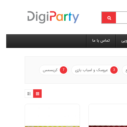
ویی
تماس با ما
7
3
عروسک و اسباب بازی
کریسمس