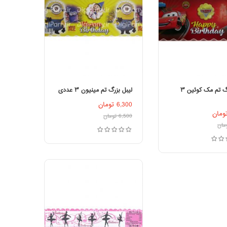
لیبل بزرگ تم مک کوئین ۳
لیبل بزرگ تم مینیون ۳ عددی
6,300
تومان
فزودن به سبد خرید
افزودن به سبد خرید
ومان
6,500
تومان
مان