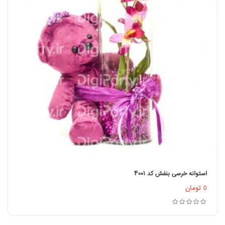
استوانه خرسی بنفش کد ۴۰۰۱
اطلاعات بیشتر
0
تومان