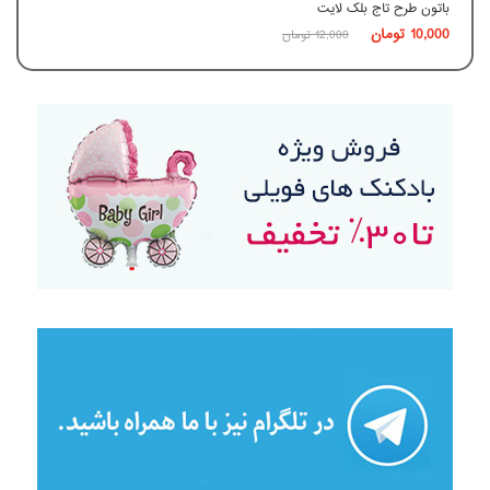
باتون طرح تاج بلک لایت
اطلاعات بیشتر
10,000
تومان
12,000
تومان