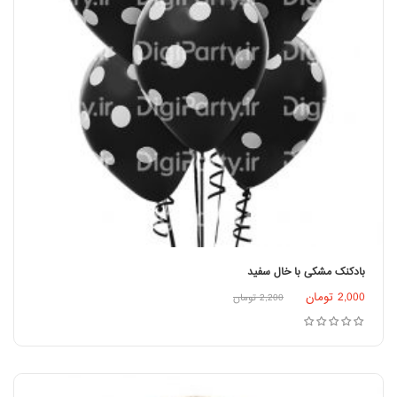
بادکنک مشکی با خال سفید
2,000
تومان
2,200
تومان
افزودن به سبد خرید