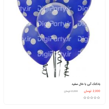
بادکنک آبی با خال سفید
2,000
تومان
2,200
تومان
افزودن به سبد خرید