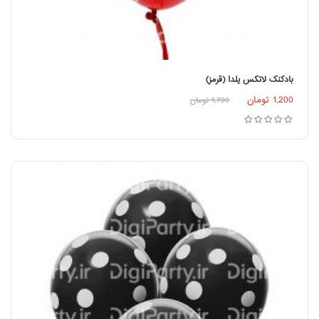
بادکنک لاتکس یلدا (قرمز)
اطلاعات بیشتر
1,200
تومان
1,700
تومان