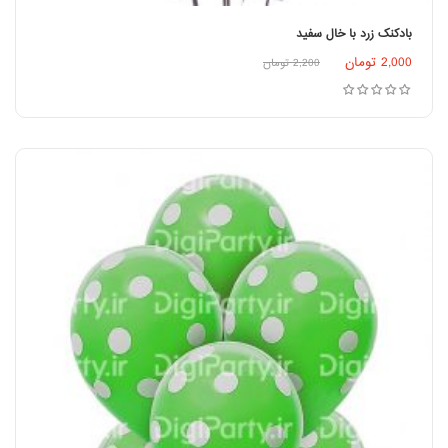
بادکنک زرد با خال سفید
2,000
تومان
2,200
تومان
افزودن به سبد خرید