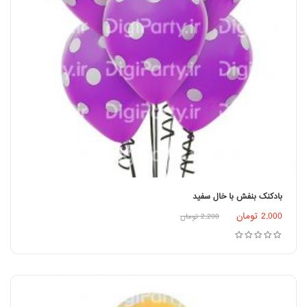
بادکنک بنفش با خال سفید
2,000
تومان
2,200
تومان
افزودن به سبد خرید