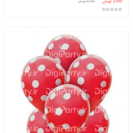
2,000
تومان
2,200
تومان
افزودن به سبد خرید