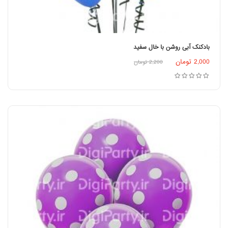
بادکنک آبی روشن با خال سفید
2,000
تومان
2,200
تومان
افزودن به سبد خرید