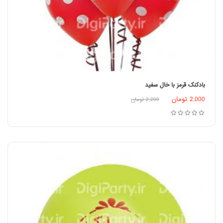
بادکنک قرمز با خال سفید
2,000
تومان
2,200
تومان
افزودن به سبد خرید