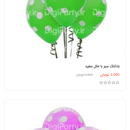
بادکنک سبز با خال سفید
2,000
تومان
2,200
تومان
افزودن به سبد خرید