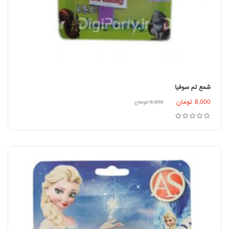
شمع تم سوفیا
8,000
تومان
8,200
تومان
افزودن به سبد خرید