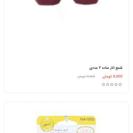
شمع انار ساده ۲ عددی
اطلاعات بیشتر
8,000
تومان
11,000
تومان