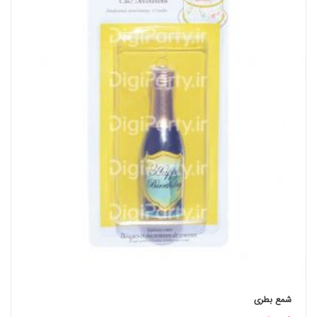
شمع بطری
اطلاعات بیشتر