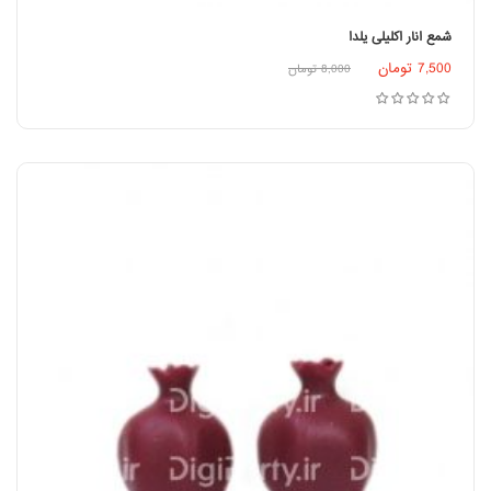
شمع انار اکلیلی یلدا
اطلاعات بیشتر
7,500
تومان
8,000
تومان