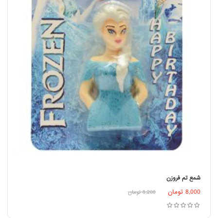
شمع تم فروزن
8,000
تومان
8,200
تومان
افزودن به سبد خرید