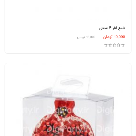
شمع انار ۴ عددی
اطلاعات بیشتر
10,000
تومان
12,000
تومان