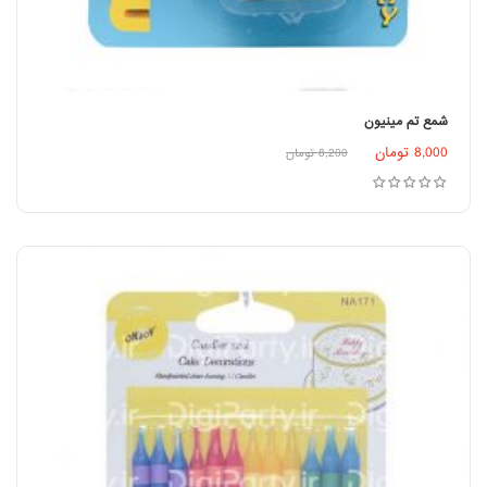
شمع تم مینیون
8,000
تومان
8,200
تومان
افزودن به سبد خرید