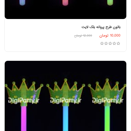
باتون طرح پروانه بلک لایت
اطلاعات بیشتر
10,000
تومان
12,000
تومان