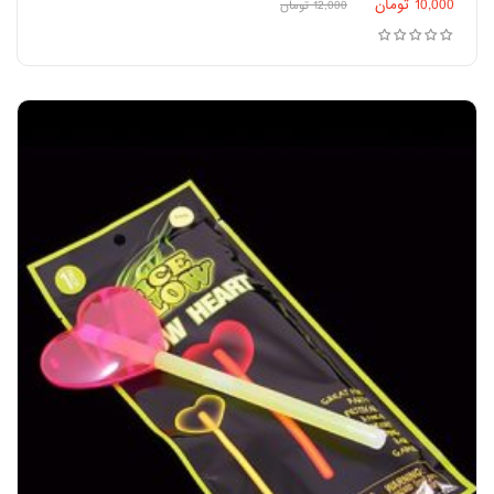
10,000
تومان
12,000
تومان