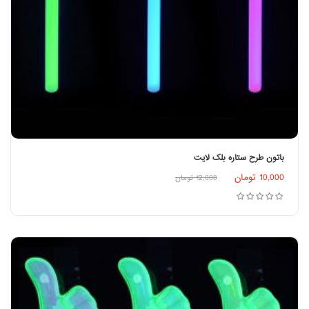
باتون طرح ستاره بلک لایت
اطلاعات بیشتر
10,000
تومان
12,000
تومان