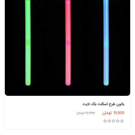
باتون طرح اسکلت بلک لایت
اطلاعات بیشتر
10,000
تومان
12,000
تومان