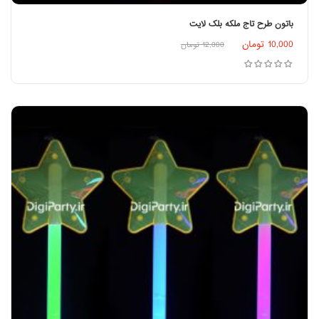
باتون طرح تاج ملکه بلک لایت
اطلاعات بیشتر
10,000
تومان
12,000
تومان