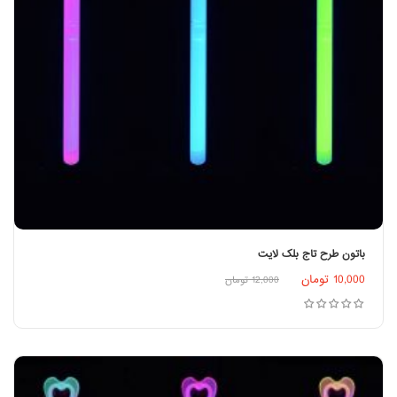
باتون طرح تاج بلک لایت
اطلاعات بیشتر
10,000
تومان
12,000
تومان