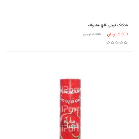
بادکنک فویلی قاچ هندوانه
اطلاعات بیشتر
5,500
تومان
8,500
تومان