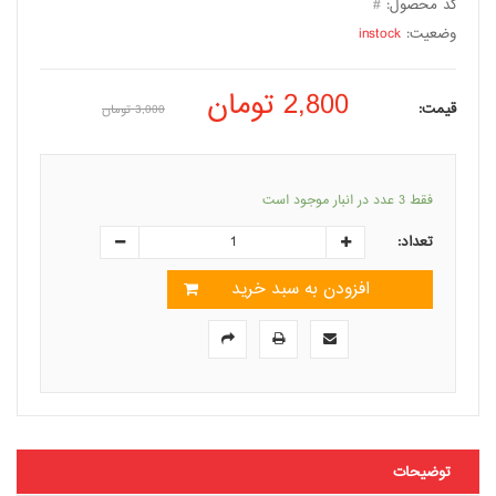
کد محصول:
#
وضعیت:
instock
2,800
تومان
قیمت:
3,000
تومان
فقط 3 عدد در انبار موجود است
تعداد:
افزودن به سبد خرید
توضیحات