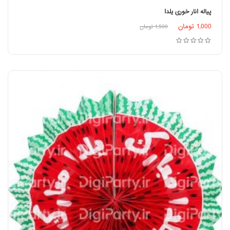
پیاله انار خوری یلدا
اطلاعات بیشتر
1,000
تومان
1,500
تومان