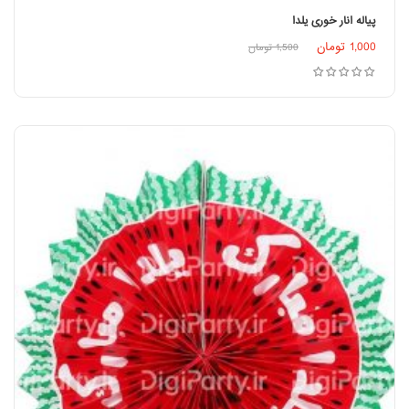
پیاله انار خوری یلدا
اطلاعات بیشتر
1,000
تومان
1,500
تومان