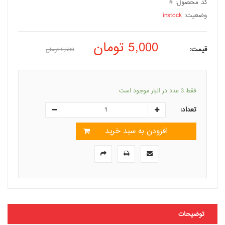
کد محصول:
#
وضعیت:
instock
5,000
تومان
قیمت:
5,500
تومان
فقط 3 عدد در انبار موجود است
تعداد:
افزودن به سبد خرید
توضیحات