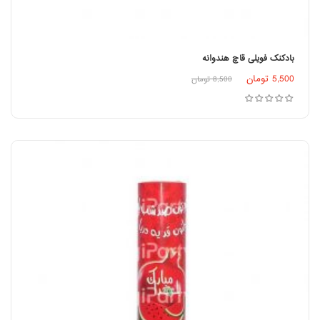
بادکنک فویلی قاچ هندوانه
اطلاعات بیشتر
5,500
تومان
8,500
تومان