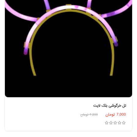
تل خرگوشی بلک لایت
7,000
تومان
7,200
تومان
افزودن به سبد خرید