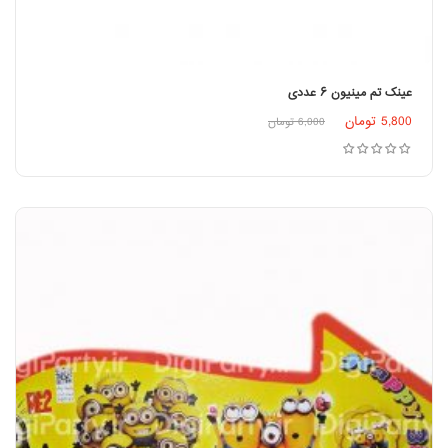
عینک تم مینیون ۶ عددی
5,800
تومان
6,000
تومان
افزودن به سبد خرید