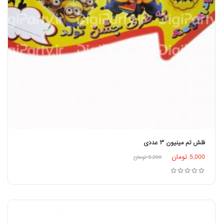
فلش تم مینیون ۳ عددی
5,000
تومان
5,200
تومان
افزودن به سبد خرید