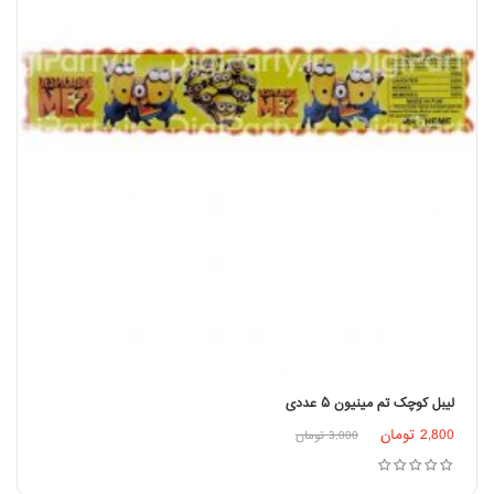
لیبل کوچک تم مینیون ۵ عددی
2,800
تومان
3,000
تومان
افزودن به سبد خرید