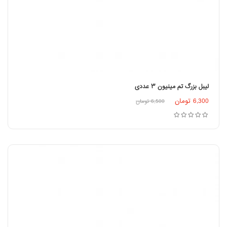
لیبل بزرگ تم مینیون ۳ عددی
6,300
تومان
6,500
تومان
افزودن به سبد خرید