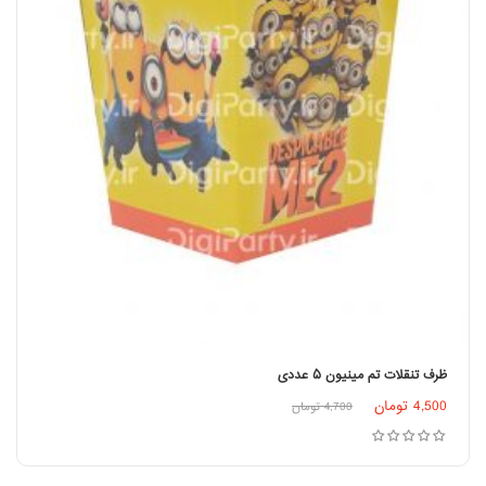
ظرف تنقلات تم مینیون ۵ عددی
4,500
تومان
4,700
تومان
افزودن به سبد خرید