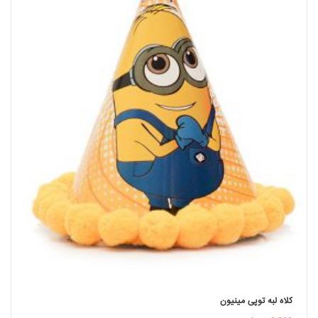
کلاه لبه توپی مینیون