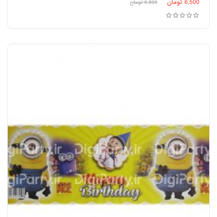
6,500
تومان
6,800
تومان
افزودن به سبد خرید